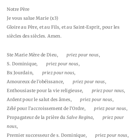
Notre Père
Je vous salue Marie (x3)
Gloire au Père, et au Fils, et au Saint-Esprit,
pour les
siècles des siècles. Amen.
Ste Marie Mère de Dieu,
priez pour nous
,
S. Dominique,
priez pour nous
,
Bx Jourdain,
priez pour nous
,
Amoureux de l’obéissance,
priez pour nous
,
Enthousiaste pour la vie religieuse,
priez pour nous
,
Ardent pour le salut des âmes,
priez pour nous
,
Zélé pour l’accroissement de l’Ordre,
priez pour nous
,
Propagateur de la prière du
Salve Regina
,
priez pour
nous
,
Premier successeur de s. Dominique,
priez pour nous
,