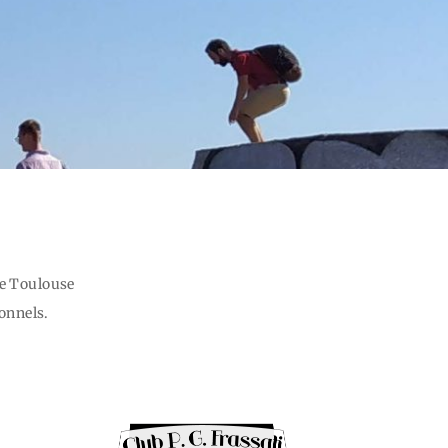
de Toulouse
ionnels.