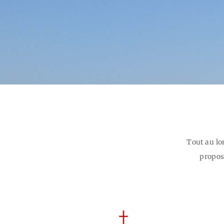
Tout au lo
propose