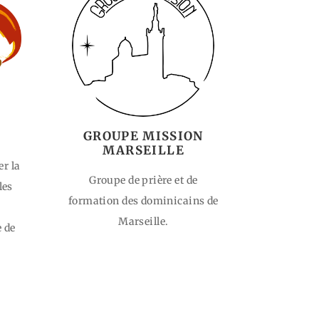
GROUPE MISSION
MARSEILLE
er la
Groupe de prière et de
les
formation des dominicains de
Marseille.
e de