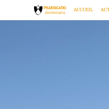
ACCUEIL
ACT