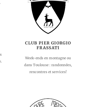
CLUB PIER GIORGIO
FRASSATI
s
Week-ends en montagne ou
e.
dans Toulouse : randonnées,
rencontres et services!