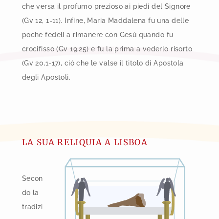
che versa il profumo prezioso ai piedi del Signore
(Gv 12, 1-11). Infine, Maria Maddalena fu una delle
poche fedeli a rimanere con Gesù quando fu
crocifisso (Gv 19,25) e fu la prima a vederlo risorto
(Gv 20,1-17), ciò che le valse il titolo di Apostola
degli Apostoli.
LA SUA RELIQUIA A LISBOA
Secon
do la
tradizi