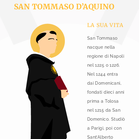
SAN TOMMASO D’AQUINO
LA SUA VITA
San Tommaso
nacque nella
regione di Napoli
nel 1225 o 1226.
Nel 1244 entra
dai Domenicani,
fondati dieci anni
prima a Tolosa
nel 1215 da San
Domenico. Studiò
a Parigi, poi con
Sant’Alberto