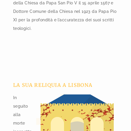
della Chiesa da Papa San Pio V il 15 aprile 1567 e
Dottore Comune della Chiesa nel 1923 da Papa Pio
XI per la profondità e l’accuratezza dei suoi scritti
teologici.
LA SUA RELIQUIA A LISBONA
In
seguito
alla
morte