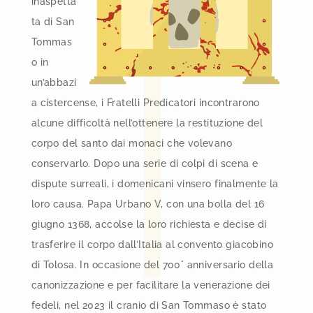
inaspetta
ta di San
Tommas
o in
un’abbazi
a cistercense, i Fratelli Predicatori incontrarono
alcune difficoltà nell’ottenere la restituzione del
corpo del santo dai monaci che volevano
conservarlo. Dopo una serie di colpi di scena e
dispute surreali, i domenicani vinsero finalmente la
loro causa. Papa Urbano V, con una bolla del 16
giugno 1368, accolse la loro richiesta e decise di
trasferire il corpo dall’Italia al convento giacobino
di Tolosa. In occasione del 700° anniversario della
canonizzazione e per facilitare la venerazione dei
fedeli, nel 2023 il cranio di San Tommaso è stato